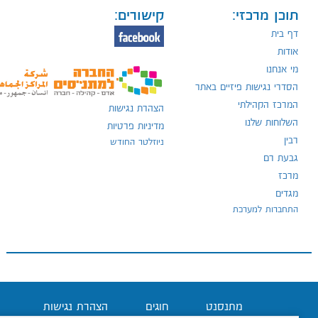
תוכן מרכזי:
קישורים:
דף בית
אודות
מי אנחנו
הסדרי נגישות פיזיים באתר
המרכז הקהילתי
הצהרת נגישות
השלוחות שלנו
מדיניות פרטיות
רבין
ניוזלטר החודש
גבעת רם
מרכז
מגדים
התחברות למערכת
מתנסנט
חוגים
הצהרת נגישות