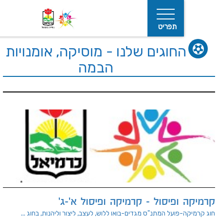
תפריט
חוגים שלנו - מוסיקה, אומנויות
הבמה
חיפוש
פיסול - קרמיקה ופיסול א'-ג'
ועל המתנ"ס מגדים-בואו ללוש, לעצב, ליצור וליהנות, בחוג ...