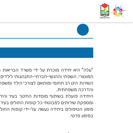
דף בית
אודות
השלוחות
"עלה" היא יחידה מוכרת על ידי משרד הבריאות
המוטורי, השפתי והרגשי-חברתי-התנהגותי לילדים מגיל 3 ו
השירות הינו רב תחומי ומותאם לצורכי הילד ומשפח
והדרכה משפחתית.
היחידה פועלת בשיתוף מוסדות החינוך בעיר והי
ומספקת שירותים למבוטחי כל קופות החולים בעיר.
מימון הטיפולים ביחידה נעשה על-ידי קופות החולי
במימון פרטי.