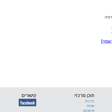
רפיה
רשמה)
תוכן מרכזי:
קישורים:
דף בית
אודות
מי אנחנו