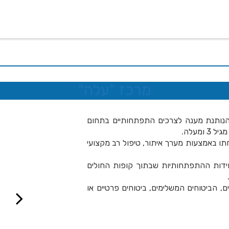
 שלנו
דרושים
מכרזים
טפסים ותקנונים
החוגים של
מרכז "עלה"
 הנותנת מענה לצרכים התפתחותיים בתחום
מעלה.
תו באמצעות מערך איתור, טיפול רב מקצועי
חידות ההתפתחותיות שבתוך קופות החולים
ם, הביטוחים המשלימים, ביטוחים פרטיים או