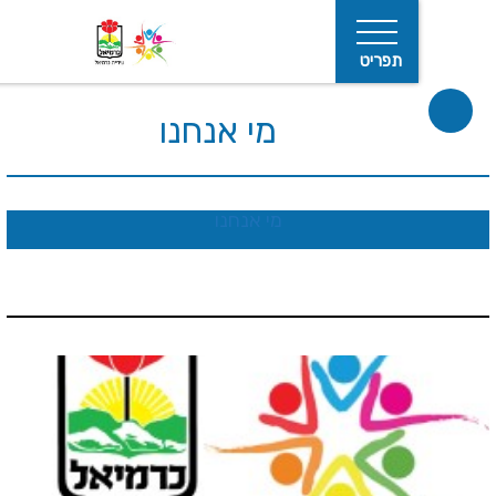
תפריט
מי אנחנו
מי אנחנו
חיפוש