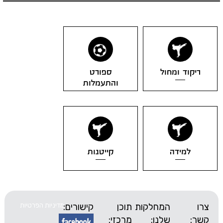
ד ומחול
ספורט
והתעמלות
מידה
קייטנות
המחלקות
תוכן
קישורים:
מדיניות הפרטיות
שלנו:
מרכזי: