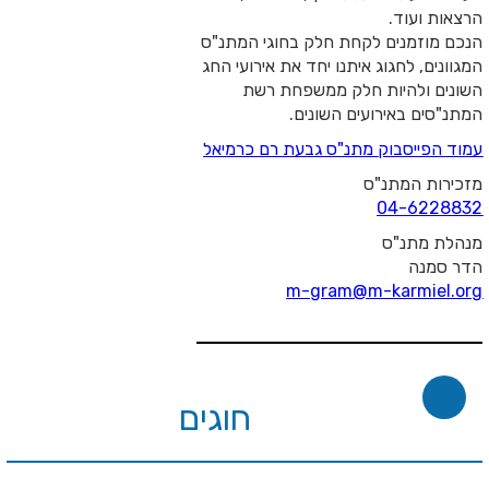
וד.
נים לקחת חלק בחוגי המתנ"ס
לחגוג איתנו יחד את אירועי החג
היות חלק ממשפחת רשת
אירועים השונים.
סבוק
מתנ"ס גבעת רם כרמיאל
מתנ"ס
04-
נ
"ס
m-gram@m-kar
חוגים