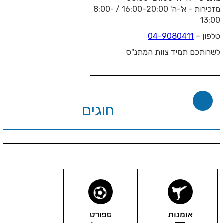
א'-ה'
16:00-20:00
/
8:00-
04-90804
מיד צוות המתנ"ס
חוגים
מנות
ספורט