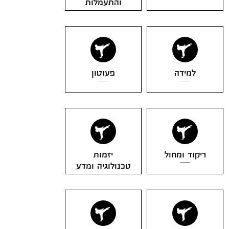
והתעמלות
מידה
פעוטון
ד ומחול
יזמות
טכנולוגיה ומדע