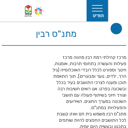
תפריט
מתנ"ס רבין
תי רמת רבין מהווה מרכז
עשרה בתחומי תרבות, אומנות,
רט לכלל רובדי האוכלוסייה (גיל
חיפוש
, נוער ומבוגרים), תוך התאמת
ה לצרכי התושבים בעיר בכלל
רט. אנו רואים חשיבות רבה
י בשיתוף פעולה עם תושבי
ערך החוגים, האירועים
 במתנ"ס.
ן משמש בית חם ואוזן קשבת
ים החפצים להיות שותפים
ייה היום יומית.