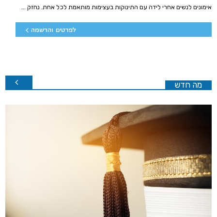
ים אחרי לידה עם התינוקות בעצימות מותאמת לכל אחת. נחזק ...
אימונים ל
לפרטים והרשמה
ש