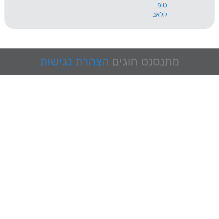
טופ
קלאב
מתנסנט
חוגים
הצהרת נגישות