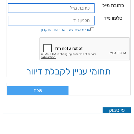
 מייל
 נייד
אני מאשר שקראתי את התקנון
תחומי עניין לקבלת דיוור
ק