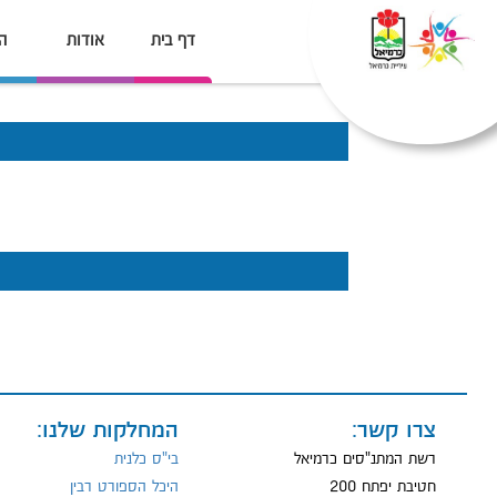
דף בית
אודות
ה
צרו קשר:
המחלקות שלנו:
רשת המתנ"סים כרמיאל
בי"ס כלנית
חטיבת יפתח 200
היכל הספורט רבין