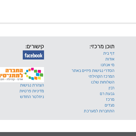
 שלנו
דרושים
מכרזים
טפסים ותקנונים
החוגים של
תוכן מרכזי:
קישורים:
דף בית
אודות
מי אנחנו
הסדרי נגישות פיזיים באתר
המרכז הקהילתי
השלוחות שלנו
הצהרת נגישות
רבין
מדיניות פרטיות
גבעת רם
ניוזלטר החודש
מרכז
מגדים
התחברות למערכת