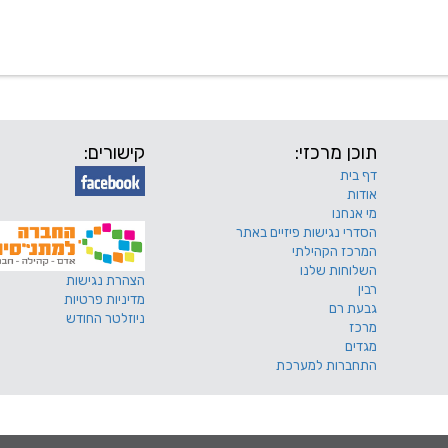
 שלנו
דרושים
מכרזים
טפסים ותקנונים
החוגים של
תוכן מרכזי:
קישורים:
דף בית
אודות
מי אנחנו
הסדרי נגישות פיזיים באתר
המרכז הקהילתי
השלוחות שלנו
הצהרת נגישות
רבין
מדיניות פרטיות
גבעת רם
ניוזלטר החודש
מרכז
מגדים
התחברות למערכת