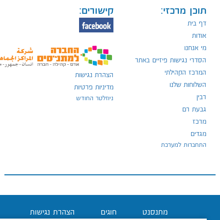
תוכן מרכזי:
קישורים:
דף בית
אודות
מי אנחנו
הסדרי נגישות פיזיים באתר
המרכז הקהילתי
הצהרת נגישות
השלוחות שלנו
מדיניות פרטיות
רבין
ניוזלטר החודש
גבעת רם
מרכז
מגדים
התחברות למערכת
מתנסנט
חוגים
הצהרת נגישות