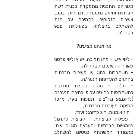
התכנית מתמקדת בבניית רשת
זוק מיומנויות חברתיות, בקרב
הזקוקים לתמיכה על מנת
בהצלחה בפעילויות פנאי
מה אנחנו מציעים?
י - מתן תמיכה, ייעוץ וליווי פרטני
תלבות בקהילה.
ת בחוג או פעילות חברתית
עדפות הנער/ה.
- מלגה כספית חודשית
בחוגים על פי בחירת הנער/ה
מד"צים, תנועות נוער, מרכז
עורבות חברתית,
, חוג כדורגל ועוד.
 קבוצתית - קבוצות לתרגול
 חברתיות והעלאת סוגיות איתן
משתתף בניסיונו להשתלב