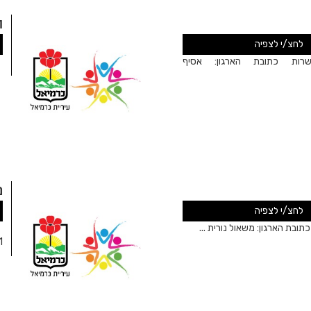
ר
לחצ/י לצפיה
ת כתובת הארגון: אסיף
פ
מ
לחצ/י לצפיה
בת הארגון: משאול נורית ...
פ
11שם המ