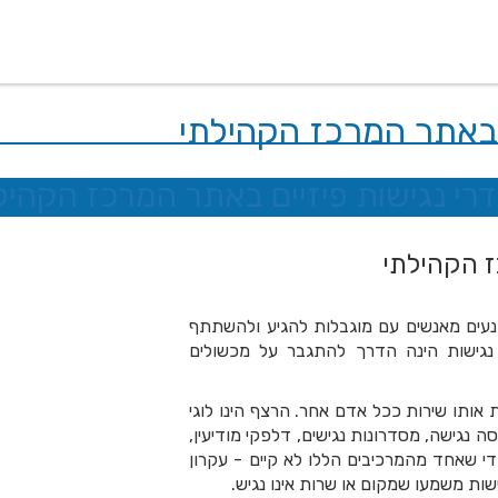
 שלנו
דרושים
מכרזים
טפסים ותקנונים
החוגים של
ם באתר המרכז הקהילתי
רי נגישות פיזיים באתר המרכז הקהיל
ז הקהילתי
מונעים מאנשים עם מוגבלות להגיע ולהשתתף
 נגישות הינה הדרך להתגבר על מכשולים
אותו שירות ככל אדם אחר. הרצף הינו לוגי
ה נגישה, מסדרונות נגישים, דלפקי מודיעין,
 די שאחד מהמרכיבים הללו לא קיים - עקרון
שות משמעו שמקום או שרות אינו נגיש.