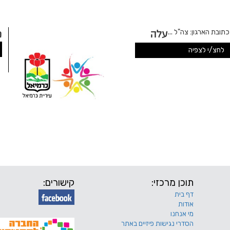
בת הארגון: צה"ל ...
עלה
כ
לחצ/י לצפיה
פ
תוכן מרכזי:
קישורים:
דף בית
אודות
מי אנחנו
הסדרי נגישות פיזיים באתר