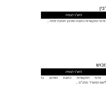
בין
לחצ/י לצפיה
רטי התקשרות כתובת הארגון: חטיבת יפתח ...
כוש
לחצ/י לצפיה
רטי התקשרות כתובת הארגון: בז
שרד: מתנ"ס ...