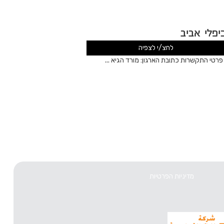
יפלי אביב
לחצ/י לצפיה
רטי התקשרות כתובת הארגון: מורד הגיא ...
מדיניות הפרטיות