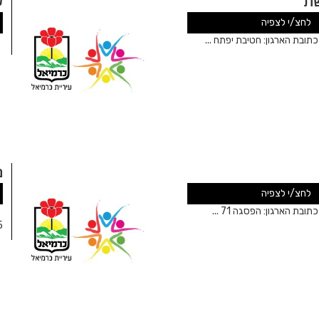
ת
ק
לחצ/י לצפיה
בת הארגון: חטיבת יפתח ...
פ
מ
לחצ/י לצפיה
ת הארגון: הפסגה 71 ...
פ
105ש