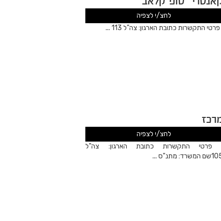
אנטרי "טופ קלאב"
לחצ/י לצפיה
רטי התקשרות כתובת הארגון: צה"ל 113 ...
רכז
לחצ/י לצפיה
רטי התקשרות כתובת הארגון: צה"ל
ם המשרד: מתנ"ס ...