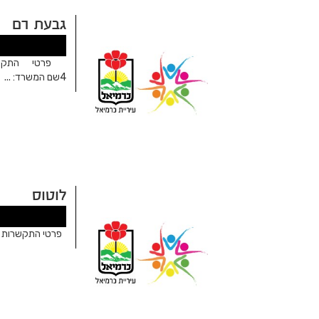
גבעת רם
פרטי התקשרו
4שם המשרד: ...
לוטוס
פרטי התקשרות כתו