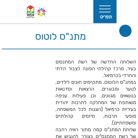
תפריט
מתנ"ס לוטוס
החדשה של רשת המתנסים
ז קהילתי הפונה לצבור הדתי
רמיאל.
חיפוש
טוס, מתקיימים חוגים לילדים,
בוגרים, הרצאות וסדנאות
גוונים, וכן פעילות עניפה
ל המחלקה לתרבות יהודית
רמיאל (הצגות לכל המשפחה,
רבות, מיזמים קהילתיים
).
תנ"ס קמה מתוך ראיה רחבה
מתנס"ים בצורך להנגיש את