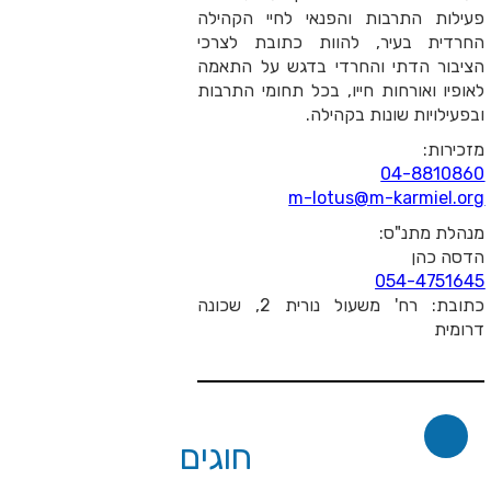
תרבות והפנאי לחיי הקהילה
עיר, להוות כתובת לצרכי
דתי והחרדי בדגש על התאמה
רחות חייו, בכל תחומי התרבות
 שונות בקהילה.
04-
m-lotus@m-kar
"ס:
054
כתובת: רח' משעול נורית 2, שכונה
חוגים