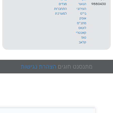
9
הנוער
מגדים
העירוני
התחברות
בי"ס
למערכת
אופק
מתנ"ס
לוטוס
קאנטרי
טופ
קלאב
מתנסנט
חוגים
הצהרת נגישות