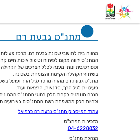
דף בית
אודות
השלוחות
מתנ"ס גבעת רם
מהווה בית לתושבי שכונת גבעת רם, מרכז פעילות א
המתנ"ס יהווה מקום לפיתוח וטיפול איכות חיים קה
וספורטיבית ונותן מענה לכלל הצרכים של הקהילה בשכ
בשיתוף הקהילה הקיימת והצומחת בשכונה.
מתנ"ס גבעת רם מהווה מרכז לגיל הרך ופועל בשל
פעילויות לגיל הרך, סדנאות, הרצאות ועוד.
הנכם מוזמנים לקחת חלק בחוגי המתנ"ס המגוונים, 
ולהיות חלק ממשפחת רשת המתנ"סים באירועים הש
עמוד
הפייסבוק
מתנ"ס גבעת רם כרמיאל
מזכירות המתנ"ס
04-6228832
מנהלת
מתנ
"ס