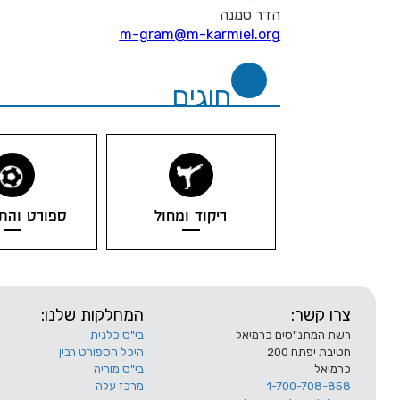
הדר
סמנה
m-gram@m-karmiel
.org
חוגים
ריקוד ומחול
ספורט והת
צרו קשר:
המחלקות שלנו:
רשת המתנ"סים כרמיאל
בי"ס כלנית
חטיבת יפתח 200
היכל הספורט רבין
כרמיאל
בי"ס מוריה
1-700-708-858
מרכז עלה