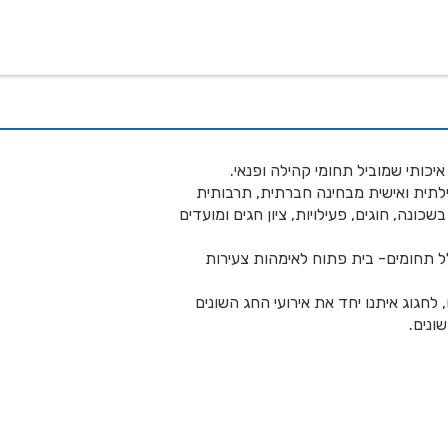
 שלנו
דרושים
מכרזים
טפסים ותקנונים
החוגים של
יכותי שמוביל תחומי קהילה ופנאי.
ילתית ואישית מבחינה חברתית, תרבותית
ונה, חוגים, פעילויות, ציון חגים ומועדים
ל תחומים- בית פתוח לאימהות צעירות
לחגוג איתנו יחד את אירועי החג השונים
ונים.